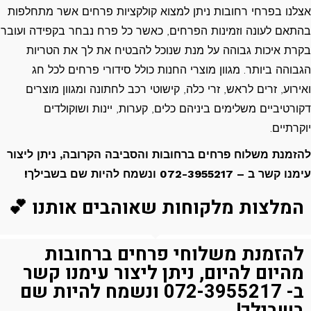
אצלנו בפרחי רחובות ניתן למצוא קולקציות פרחים אשר מתחלפות
בהתאם לעונה וזמינות הפרחים, כאשר כל פרח נבחר בקפידה ועובר
בקרת איכות גבוהה על מנת שנוכל להבטיח את לך את הטריות
הגבוהה ביותר. מגוון מוצרי החנות כולל סידורי פרחים לכל חג
ואירוע, זרים לראש, זרי כלה, קישוטי רכב לחתונה ומגוון מוצרים
דקורטיביים משלימים ביניהם כלים, קערות, יינות ושוקולדים
יוקרתיים.
להזמנת משלוח פרחים ברחובות והסביבה הקרובה, ניתן ליצור
עימנו קשר ב – 072-3955217 ונשמח להיות שם בשבילך!
המלצות מלקוחות שאוהבים אותנו 💕
להזמנת משלוחי פרחים ברחובות
מהיום להיום, ניתן ליצור עימנו קשר
ב- 072-3955217 ונשמח להיות שם
בשבילך!