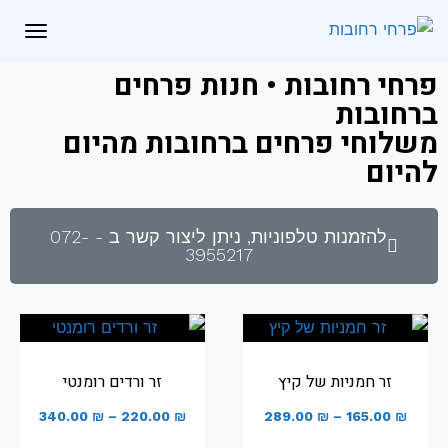
לתוכן
תפריט
פרחי רחובות • חנות פרחים
ברחובות
משלוחי פרחים ברחובות מהיום
להיום
להזמנות טלפוניות, ניתן ליצור קשר ב - 072-
3955217
זר חמניות של קיץ
זר ורדים רומנטי
340.00
₪
–
220.00
₪
289.00
₪
–
165.00
₪