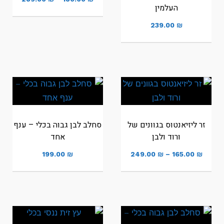
העלמין
מחירים:
239.00
₪
עד
זר ליזיאנטוס בגוונים של
סחלב לבן גבוה בכלי – ענף
ורוד ולבן
אחד
טווח
199.00
₪
249.00
₪
–
165.00
₪
מחירים:
עד