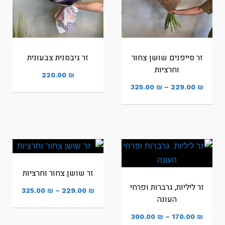
זר סייפנים שושן צחור
זר גיבסנית צבעונית
וחרציות
220.00
₪
טווח
325.00
₪
–
229.00
₪
מחירים:
עד
זר שושן צחור וחרציות
זר ליליות, גרברות ופרחי
טווח
325.00
₪
–
229.00
₪
העונה
מחירים:
טווח
300.00
₪
–
170.00
₪