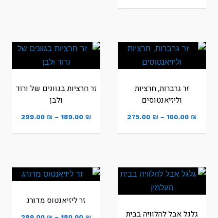
מחירים:
עד
עד
זר גרברות, חרציות
זר חרציות בגוונים של ורוד
וליזיאנטוסים
ולבן
טווח
טווח
299.00
₪
–
189.00
₪
275.00
₪
–
160.00
₪
מחירים:
מחירים:
עד
עד
זר ליזיאנטוס מדורג
גלגל אבל להלוויה בבית
טווח
289.00
₪
–
180.00
₪